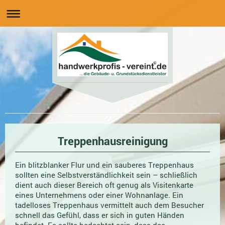
Treppenhausreinigung
Ein blitzblanker Flur und ein sauberes Treppenhaus
sollten eine Selbstverständlichkeit sein – schließlich
dient auch dieser Bereich oft genug als Visitenkarte
eines Unternehmens oder einer Wohnanlage. Ein
tadelloses Treppenhaus vermittelt auch dem Besucher
schnell das Gefühl, dass er sich in guten Händen
befindet. Es sollte bedachtet sein, dass das